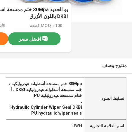
بو الحديد 30Mpa ختم مم
DKBI باللون الأزرق
MOQ：100 قطعة
افضل سعر
منتوج وصف
30Mpa ختم ممسحة أسطوانة هيدروليكية ،
ختم ممسحة أسطوانة هيدروليكية DKBI ، أ
ختام ممسحة هيدروليكية PU
تسليط الضوء:
,
,
Hydraulic Cylinder Wiper Seal DKBI
PU hydraulic wiper seals
اسم العلامة التجارية
RWH