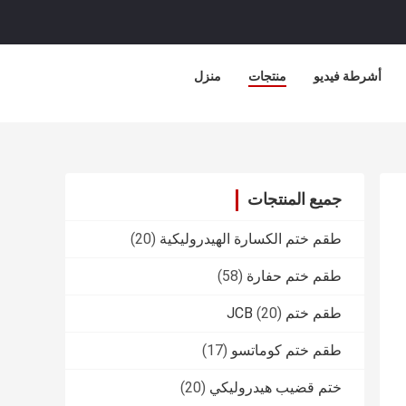
أشرطة فيديو
منتجات
منزل
جميع المنتجات
طقم ختم الكسارة الهيدروليكية
(20)
طقم ختم حفارة
(58)
طقم ختم JCB
(20)
طقم ختم كوماتسو
(17)
ختم قضيب هيدروليكي
(20)