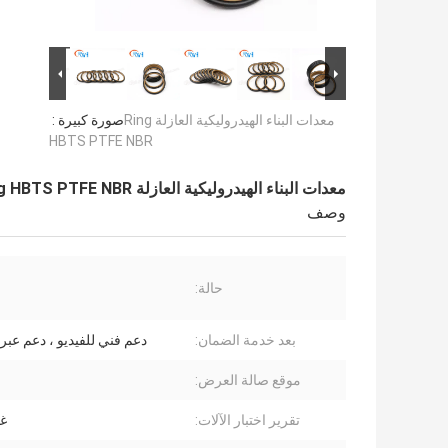
معدات البناء الهيدروليكية العازلة Ring
صورة كبيرة :
HBTS PTFE NBR
معدات البناء الهيدروليكية العازلة Ring HBTS PTFE NBR
وصف
حالة:
بعد خدمة الضمان:
دعم فني للفيديو ، دعم عبر 
موقع صالة العرض:
تقرير اختبار الآلات:
غي