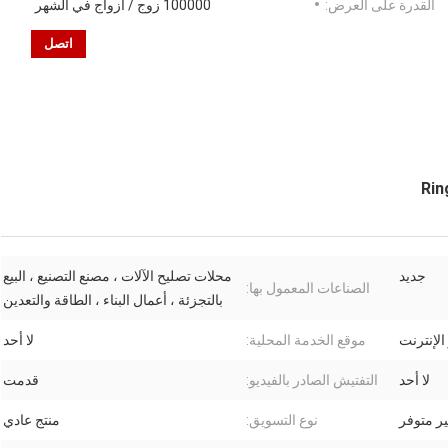
القدرة على العرض:
100000 زوج / أزواج في الشهر
اتصل
جديد
محلات تصليح الآلات ، مصنع التصنيع ، البيع
الصناعات المعمول بها:
بالتجزئة ، أعمال البناء ، الطاقة والتعدين
الإنترنت
موقع الخدمة المحلية:
لا أحد
لا أحد
التفتيش الصادر بالفيديو:
قدمت
ر متوفر
نوع التسويق:
منتج عادي