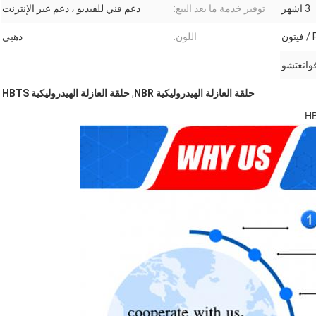
3 اشهر
توفير خدمة ما بعد البيع:
دعم فني للفيديو ، دعم عبر الإنترنت
ن
اللون:
ذهبي
وانغتشو
حلقة العازلة الهيدروليكية NBR
,
حلقة العازلة الهيدروليكية HBTS