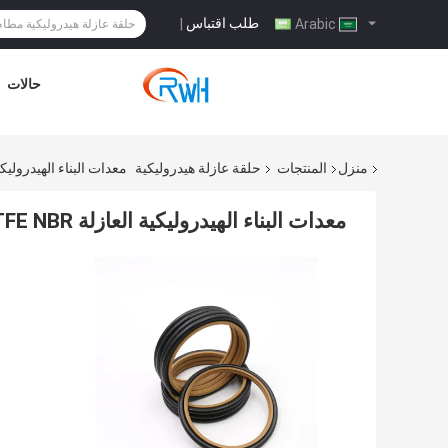
طلب اقتباس
|
Arabic
حالات
منزل
المنتجات
حلقة عازلة هيدروليكية
معدات البناء الهيدروليكية العازلة NBR
معدات البناء الهيدروليكية العازلة Ring HBTS PTFE NBR