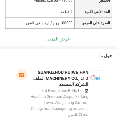
الأسعار
$10.00 - $26.00/Pieces
الحد الأدنى لكمية
2 قطعة
القدرة على العرض
100000 زوج / أزواج في الشهر
عرض المزيد
حول نا
GUANGZHOU RUIWEIHAN
MACHINERY CO., LTD الملف
الشركة المصنعة
3rd Floor, Zone B, No12,
Huanbao 2nd road ,Xiapu, Xintang
Town, Zengcheng District,
Guangzhou, Guangdong province,
China ,الصين