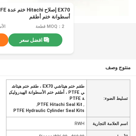
أسطوانة ختم أطقم
MOQ：2 قطعة
افضل سعر
منتوج وصف
طقم ختم هيتاشي EX70 ، طقم ختم هيتاش
ي PTFE ، أطقم ختم الأسطوانة الهيدروليكي
تسليط الضوء:
ة PTFE
,
PTFE Hitachi Seal Kit
,
PTFE Hydraulic Cylinder Seal Kits
اسم العلامة التجارية
RWH