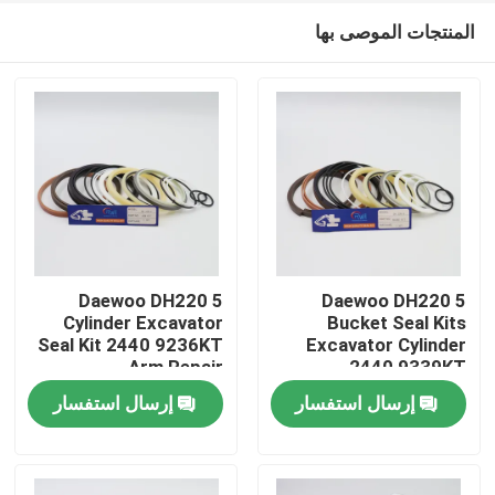
المنتجات الموصى بها
Daewoo DH220 5
Daewoo DH220 5
Cylinder Excavator
Bucket Seal Kits
Seal Kit 2440 9236KT
Excavator Cylinder
منزل
Arm Repair
2440 9339KT
إرسال استفسار
إرسال استفسار
منتجات
أشرطة فيديو