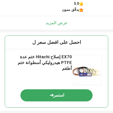
5.0
يدقّق ممون
عرض المزيد
احصل على افضل سعر ل
EX70 إصلاح Hitachi ختم عدة
PTFE هيدروليكي أسطوانة ختم
أطقم
استمر