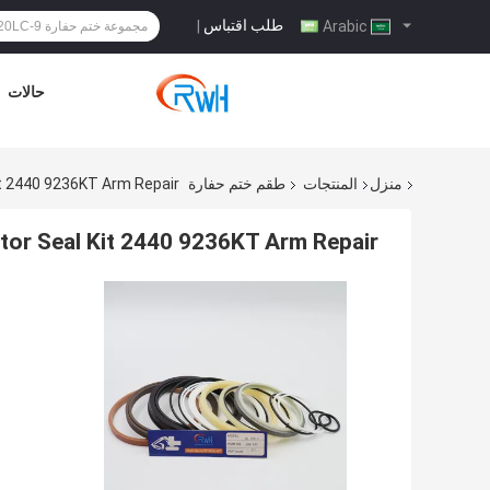
طلب اقتباس
|
Arabic
حالات
منزل
المنتجات
طقم ختم حفارة
it 2440 9236KT Arm Repair
or Seal Kit 2440 9236KT Arm Repair