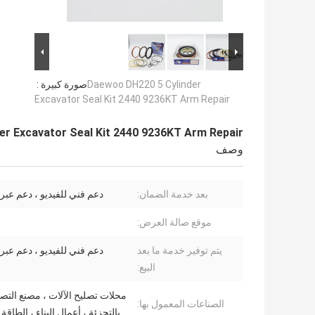
Daewoo DH220 5 Cylinder
صورة كبيرة :
Excavator Seal Kit 2440 9236KT Arm Repair
er Excavator Seal Kit 2440 9236KT Arm Repair
وصف
بعد خدمة الضمان:
دعم فني للفيديو ، دعم عبر 
موقع صالة العرض:
يتم توفير خدمة ما بعد
دعم فني للفيديو ، دعم عبر 
البيع:
محلات تصليح الآلات ، مصنع التصنيع
الصناعات المعمول بها:
بالتجزئة ، أعمال البناء ، الطاقة