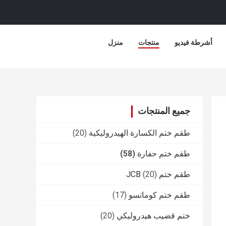
أشرطة فيديو
منتجات
منزل
جميع المنتجات
طقم ختم الكسارة الهيدروليكية
(20)
طقم ختم حفارة
(58)
طقم ختم JCB
(20)
طقم ختم كوماتسو
(17)
ختم قضيب هيدروليكي
(20)