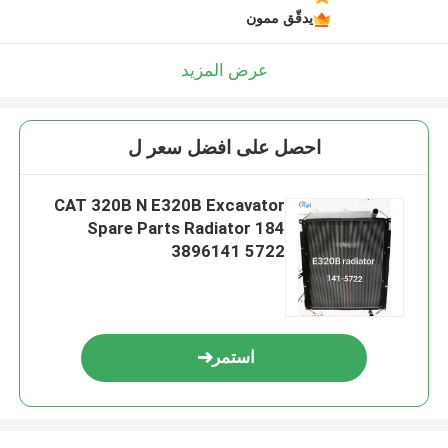
يدقّق ممون
عرض المزيد
احصل على افضل سعر ل
CAT 320B N E320B Excavator
Spare Parts Radiator 184
3896141 5722
استمر