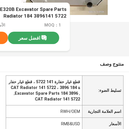
E320B Excavator Spare Parts
Radiator 184 3896141 5722
MOQ：1
الأسع
افضل سعر
منتوج وصف
قطع غيار حفارة 141 5722 ، قطع غيار حفار
ة 184 3896 ، CAT Radiator 141 5722
تسليط الضوء:
,
Excavator Spare Parts 184 3896
,
CAT Radiator 141 5722
اسم العلامة التجارية
RWH/OEM
الأسعار
RMB&USD