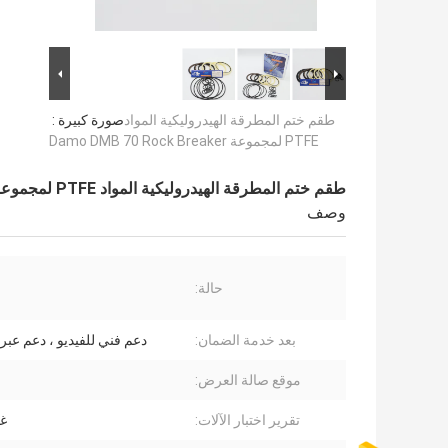
طقم ختم المطرقة الهيدروليكية المواد
صورة كبيرة :
PTFE لمجموعة Damo DMB 70 Rock Breaker
طقم ختم المطرقة الهيدروليكية المواد PTFE لمجموعة Damo DMB 70 Rock Breaker
وصف
حالة:
بعد خدمة الضمان:
دعم فني للفيديو ، دعم عبر 
موقع صالة العرض:
تقرير اختبار الآلات:
غي