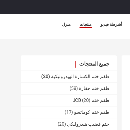
أشرطة فيديو
منتجات
منزل
جميع المنتجات
طقم ختم الكسارة الهيدروليكية
(20)
طقم ختم حفارة
(58)
طقم ختم JCB
(20)
طقم ختم كوماتسو
(17)
ختم قضيب هيدروليكي
(20)