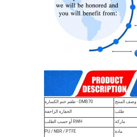
وصف المنتج:
DMB70 - طقم ختم الكسارة
طلب:
الحفارة الزاحفة
ماركة:
RWH أو حسب الطلب
مادة:
PU / NBR / PTFE