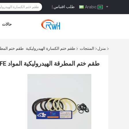
طلب اقتباس
|
Arabic
حالات
منزل
المنتجات
طقم ختم الكسارة الهيدروليكية
طقم ختم المطرقة الهيدروليكية
طقم ختم المطرقة الهيدروليكية المواد PTFE لمجموعة Damo DMB 70 Rock Breaker