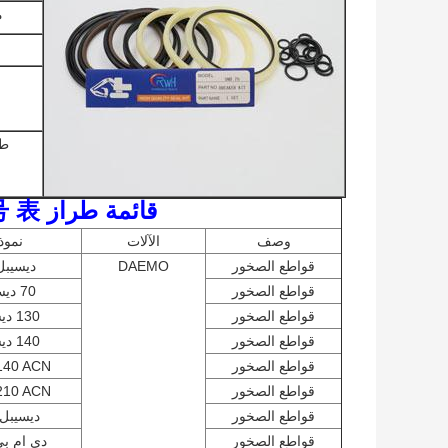
م
طر
قائمة طراز KIT KIT 破碎 锤 修理 包 型号 表
وصف
الآلات
نموذ
قواطع الصخور
DAEMO
ديسيبل 0
قواطع الصخور
70 ديسيبل
قواطع الصخور
130 ديسيبل
قواطع الصخور
140 ديسيبل
قواطع الصخور
140 ACN
قواطع الصخور
210 ACN
قواطع الصخور
ديسيبل 10
قواطع الصخور
دي ام بي 0