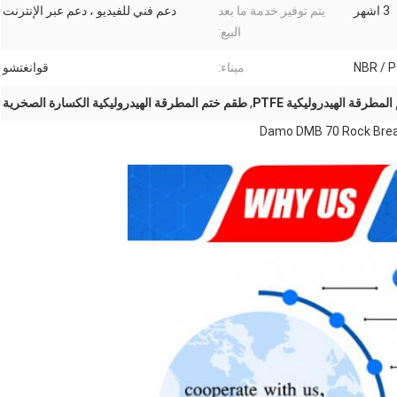
3 اشهر
يتم توفير خدمة ما بعد
دعم فني للفيديو ، دعم عبر الإنترنت
البيع:
ميناء:
قوانغتشو
مطرقة الهيدروليكية PTFE
,
طقم ختم المطرقة الهيدروليكية الكسارة الصخرية