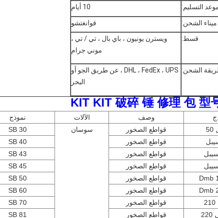
وعد التسليم:
10 أيام
ميناء الشحن:
قوانغتشو
قسط:
ويسترن يونيون ، باي بال ، تي / تي ،
موني جرام
يقة الشحن:
DHL ، FedEx ، UPS ، عن طريق الجو أو
البحر
ج
وصف
الآلات
نموذج
5
قواطع الصخور
سوسان
SB 30
قواطع الصخور
SB 40
قواطع الصخور
SB 43
قواطع الصخور
SB 45
Dmb 
قواطع الصخور
SB 50
Dmb 
قواطع الصخور
SB 60
2
قواطع الصخور
SB 70
22
قواطع الصخور
SB 81