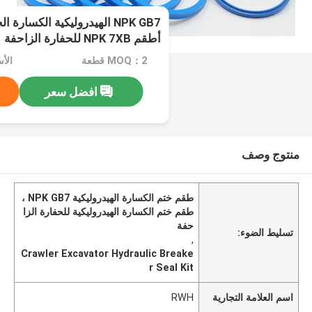
NPK GB7 الهيدروليكية الكسا
أطقم NPK 7XB للحفارة الزاحفة
MOQ：2 قطعة
افضل سعر
منتوج وصف
طقم ختم الكسارة الهيدروليكية NPK GB7 ،
طقم ختم الكسارة الهيدروليكية للحفارة الزا
حفة
تسليط الضوء:
,
Crawler Excavator Hydraulic Breake
r Seal Kit
اسم العلامة التجارية
RWH