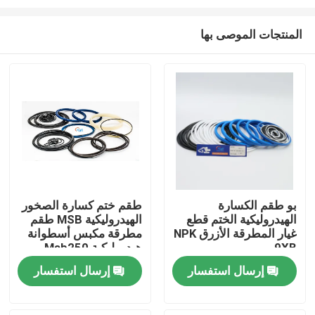
المنتجات الموصى بها
بو طقم الكسارة
طقم ختم كسارة الصخور
الهيدروليكية الختم قطع
الهيدروليكية MSB طقم
منزل
غيار المطرقة الأزرق NPK
مطرقة مكبس أسطوانة
9XB
هيدروليكية Msb250
منتجات
إرسال استفسار
إرسال استفسار
أشرطة فيديو