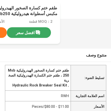
مكبس أسطوانة هيدروليكية Msb250
MOQ：2 قطعة
افضل سعر
منتوج وصف
طقم ختم كسارة الصخور الهيدروليكية Msb
250 ، طقم ختم الكسارة الهيدروليكية الصخ
تسليط الضوء:
رية
Hydraulic Rock Breaker Seal Kit
,
اسم العلامة التجارية
RWH
الأسعار
$11.00 - $80.00/Pieces