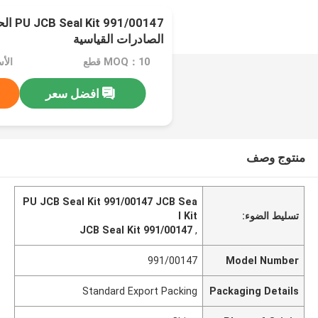
1/00147
الصادرات القياسية
MOQ：10 قطع
الأسع
افضل سعر
منتوج وصف
PU JCB Seal Kit 991/00147 JCB Sea
تسليط الضوء:
l Kit
991/00147 JCB Seal Kit
,
991/00147
Model Number
Standard Export Packing
Packaging Details