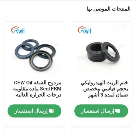
المنتجات الموصى بها
ختم الزيت الهيدروليكي
مزدوج الشفة CFW Oil
بحجم قياسي مخصص
Seal FKM مادة مقاومة
ضمان لمدة 3 أشهر
درجات الحرارة العالية
منزل
إرسال استفسار
إرسال استفسار
منتجات
أشرطة فيديو