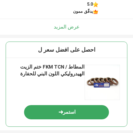
5.0
يدقّق ممون
عرض المزيد
احصل على افضل سعر ل
المطاط / FKM TCN ختم الزيت
الهيدروليكي اللون البني للحفارة
استمر