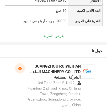
الأسعار
$0.10 - $9.00/Pieces
الحد الأدنى لكمية
10 قطع
القدرة على العرض
100000 زوج / أزواج في الشهر
عرض المزيد
حول نا
GUANGZHOU RUIWEIHAN
MACHINERY CO., LTD الملف
الشركة المصنعة
3rd Floor, Zone B, No12,
Huanbao 2nd road ,Xiapu, Xintang
Town, Zengcheng District,
Guangzhou, Guangdong province,
China ,الصين