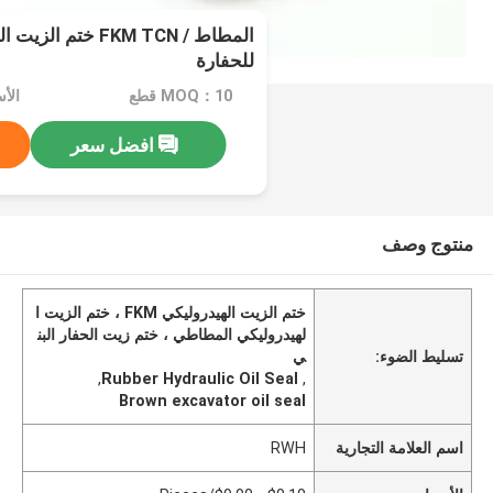
المطاط / FKM TCN خت
للحفارة
MOQ：10 قطع
افضل سعر
منتوج وصف
ختم الزيت الهيدروليكي FKM ، ختم الزيت ا
لهيدروليكي المطاطي ، ختم زيت الحفار البن
تسليط الضوء:
ي
,
Rubber Hydraulic Oil Seal
,
Brown excavator oil seal
اسم العلامة التجارية
RWH