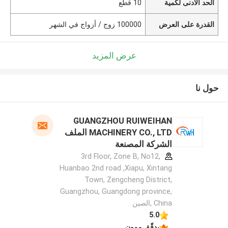
الحد الأدنى لكمية
10 قطع
القدرة على العرض
100000 زوج / أزواج في الشهر
عرض المزيد
حول نا
GUANGZHOU RUIWEIHAN
MACHINERY CO., LTD الملف
الشركة المصنعة
3rd Floor, Zone B, No12,
Huanbao 2nd road ,Xiapu, Xintang
Town, Zengcheng District,
Guangzhou, Guangdong province,
China ,الصين
5.0
يدقّق ممون