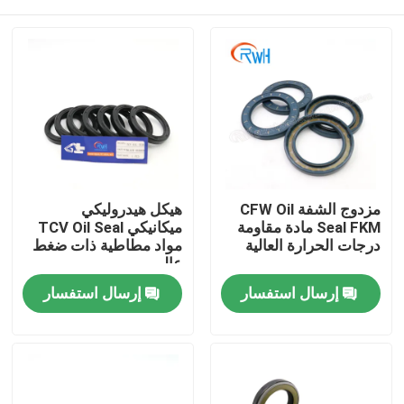
مزدوج الشفة CFW Oil
هيكل هيدروليكي
Seal FKM مادة مقاومة
ميكانيكي TCV Oil Seal
درجات الحرارة العالية
مواد مطاطية ذات ضغط
عالي
منزل
إرسال استفسار
إرسال استفسار
منتجات
أشرطة فيديو