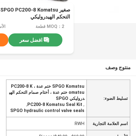
ص
التحكم الهيدروليكي
MOQ：2 قطعة
افضل سعر
منتوج وصف
SPGO Komatsu ختم عدة ، PC200-8 K
omatsu ختم عدة ، أختام صمام التحكم الهي
تسليط الضوء:
دروليكي SPGO
,
PC200-8 Komatsu Seal Kit
,
SPGO hydraulic control valve seals
اسم العلامة التجارية
RWH