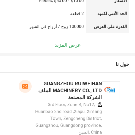
الأسعار
$10.00 - $40.00/Pieces
الحد الأدنى لكمية
2 قطعة
القدرة على العرض
100000 زوج / أزواج في الشهر
عرض المزيد
حول نا
GUANGZHOU RUIWEIHAN
MACHINERY CO., LTD الملف
الشركة المصنعة
3rd Floor, Zone B, No12,
Huanbao 2nd road ,Xiapu, Xintang
Town, Zengcheng District,
Guangzhou, Guangdong province,
China ,الصين