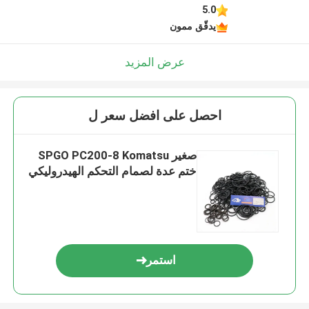
5.0
يدقّق ممون
عرض المزيد
احصل على افضل سعر ل
صغير SPGO PC200-8 Komatsu
ختم عدة لصمام التحكم الهيدروليكي
استمر