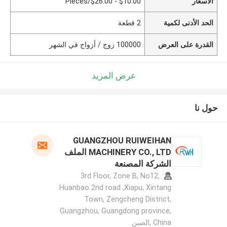
الأسعار
$10.00 - $26.00/Pieces
الحد الأدنى لكمية
2 قطعة
القدرة على العرض
100000 زوج / أزواج في الشهر
عرض المزيد
حول نا
GUANGZHOU RUIWEIHAN
MACHINERY CO., LTD الملف
الشركة المصنعة
3rd Floor, Zone B, No12,
Huanbao 2nd road ,Xiapu, Xintang
Town, Zengcheng District,
Guangzhou, Guangdong province,
China ,الصين