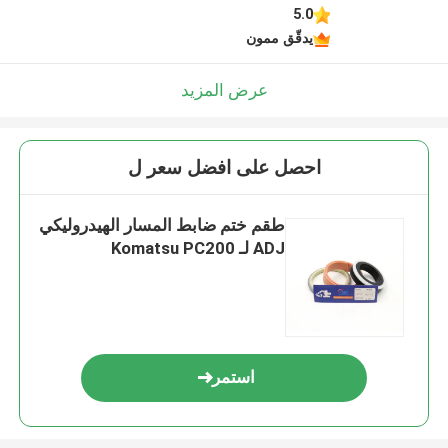
5.0
يدقّق ممون
عرض المزيد
احصل على افضل سعر ل
طقم ختم ضابط المسار الهيدروليكي
ADJ لـ Komatsu PC200
استمر