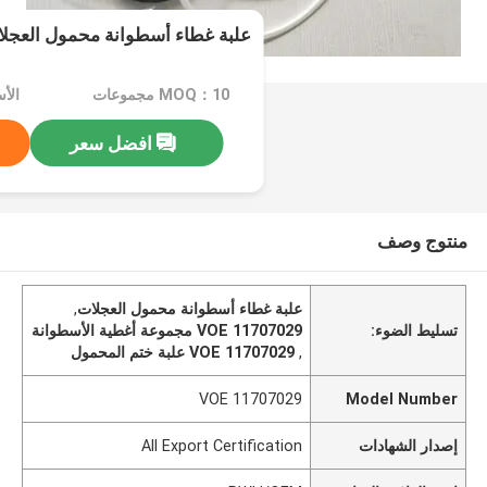
علبة غطاء أسطوانة محمول العجلات  11707029
MOQ：10 مجموعات
الأسعا
افضل سعر
منتوج وصف
علبة غطاء أسطوانة محمول العجلات
,
تسليط الضوء:
VOE 11707029 مجموعة أغطية الأسطوانة
,
VOE 11707029 علبة ختم المحمول
VOE 11707029
Model Number
إصدار الشهادات
All Export Certification