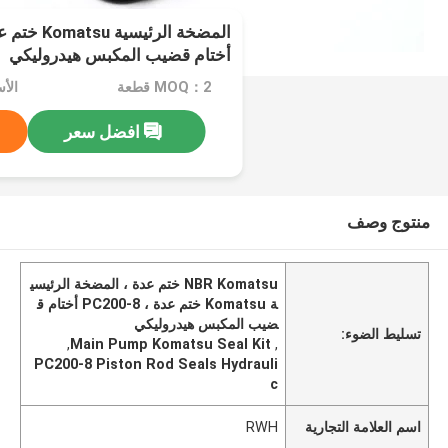
أختام قضيب المكبس هيدروليكي
MOQ：2 قطعة
افضل سعر
منتوج وصف
NBR Komatsu ختم عدة ، المضخة الرئيسي
ة Komatsu ختم عدة ، PC200-8 أختام ق
ضيب المكبس هيدروليكي
تسليط الضوء:
,
Main Pump Komatsu Seal Kit
,
PC200-8 Piston Rod Seals Hydrauli
c
اسم العلامة التجارية
RWH