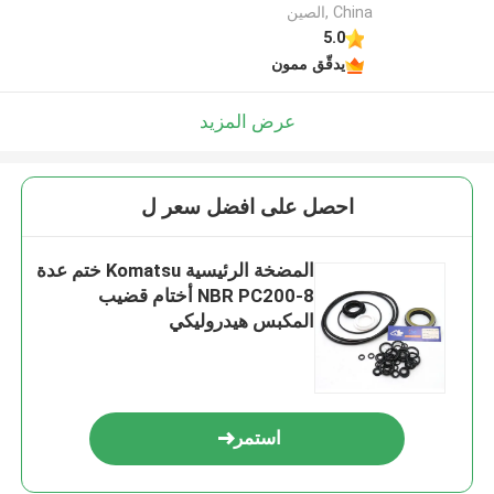
China ,الصين
5.0
يدقّق ممون
عرض المزيد
احصل على افضل سعر ل
المضخة الرئيسية Komatsu ختم عدة
NBR PC200-8 أختام قضيب
المكبس هيدروليكي
استمر